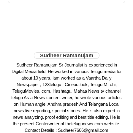
Sudheer Ramanujam
Sudheer Ramanujam Sr Journalist is experienced in
Digital Media field. He worked in various Telugu media for
about 10 years. lam worked as a Vaartha Daily
Newspaper , 123telugu , Cineoutlook, Telugu Mirchi,
TeluguMovies. com, Hashtagu, Mahaa News tv channel
telugu As a News content writer, he wrote various articles
on Human angle, Andhra pradesh And Telangana Local
news live reporting, special stories. He is also expert in
news analyzing, proof editing and best title editing. He is
the present Conterwriter of thetelugunews.com website.
Contact Details : Sudheer7606@gmail.com