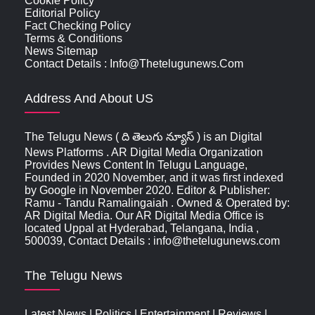
Cookie Policy
Editorial Policy
Fact Checking Policy
Terms & Conditions
News Sitemap
Contact Details : Info@thetelugunews.com
Address And About US
The Telugu News ( ది తెలుగు న్యూస్‌ ) is an Digital
News Platforms . AR Digital Media Organization
Provides News Content In Telugu Language,
Founded in 2020 November, and it was first indexed
by Google in November 2020. Editor & Publisher:
Ramu - Tandu Ramalingaiah . Owned & Operated by:
AR Digital Media. Our AR Digital Media Office is
located Uppal at Hyderabad, Telangana, India ,
500039, Contact Details : info@thetelugunews.com
The Telugu News
Latest News
|
Politics
|
Entertainment
|
Reviews
|