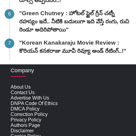
రూల్స్ తప్పనిసరి..!"
"Green Chutney : హోటల్ స్టైల్ గ్రీన్ చట్నీ
రహస్యం ఇదే.. నీటికి బదులుగా ఇది వేస్తే రంగు, రుచి
రెండూ అదిరిపోతాయి"
"Korean Kanakaraju Movie Review :
కొరియన్ కనకరాజు మూవీ రివ్యూ అండ్ రేటింగ్‌..!"
Company
About Us
Contact Us
Advertise With Us
DNPA Code Of Ethics
DMCA Policy
Correction Policy
Privacy Policy
Authors Page
Disclaimer