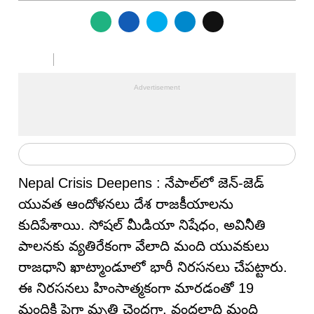
Nepal Crisis Deepens : నేపాల్‌లో జెన్‌-జెడ్‌
యువత ఆందోళనలు దేశ రాజకీయాలను
కుదిపేశాయి. సోషల్ మీడియా నిషేధం, అవినీతి
పాలనకు వ్యతిరేకంగా వేలాది మంది యువకులు
రాజధాని ఖాట్మాండూలో భారీ నిరసనలు చేపట్టారు.
ఈ నిరసనలు హింసాత్మకంగా మారడంతో 19
మందికి పైగా మృతి చెందగా, వందలాది మంది