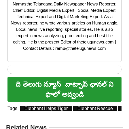
Namasthe Telangana Daily Newspaper News Reporter,
Chief Editor, Digital Media Expert , Social Media Expert,
Technical Expert and Digital Marketing Expert. As a
News reporter, he wrote various articles on Human angle,
Local news live reporting, special stories. He is also
expert in news analyzing, proof editing and best title
editing. He is the present Editor of thetelugunews.com |
Contact Details : ramu@thetelugunews.com
ది తెలుగు న్యూస్
వాట్సాప్ ఛానల్ ని
ఫాలో అవ్వండి
Tags :
Elephant Helps Tiger
Elephant Rescue
El
Related News