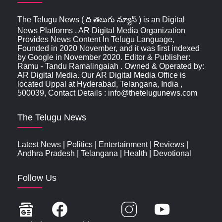
The Telugu News ( ది తెలుగు న్యూస్‌ ) is an Digital
News Platforms . AR Digital Media Organization
Provides News Content In Telugu Language,
Founded in 2020 November, and it was first indexed
by Google in November 2020. Editor & Publisher:
Ramu - Tandu Ramalingaiah . Owned & Operated by:
AR Digital Media. Our AR Digital Media Office is
located Uppal at Hyderabad, Telangana, India ,
500039, Contact Details : info@thetelugunews.com
The Telugu News
Latest News
|
Politics
|
Entertainment
|
Reviews
|
Andhra Pradesh
|
Telangana
|
Health
|
Devotional
Follow Us