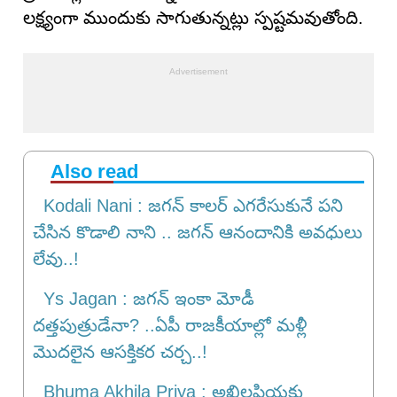
లక్ష్యంగా ముందుకు సాగుతున్నట్లు స్పష్టమవుతోంది.
Also read
Kodali Nani : జగన్ కాలర్ ఎగరేసుకునే పని
చేసిన కొడాలి నాని .. జగన్ ఆనందానికి అవధులు
లేవు..!
Ys Jagan : జగన్ ఇంకా మోడీ
దత్తపుత్రుడేనా? ..ఏపీ రాజకీయాల్లో మళ్లీ
మొదలైన ఆసక్తికర చర్చ..!
Bhuma Akhila Priya : అఖిలప్రియకు