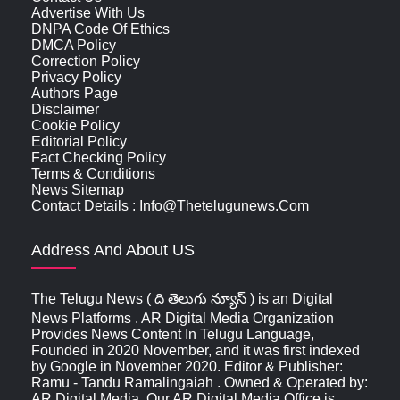
Advertise With Us
DNPA Code Of Ethics
DMCA Policy
Correction Policy
Privacy Policy
Authors Page
Disclaimer
Cookie Policy
Editorial Policy
Fact Checking Policy
Terms & Conditions
News Sitemap
Contact Details : Info@thetelugunews.com
Address And About US
The Telugu News ( ది తెలుగు న్యూస్‌ ) is an Digital
News Platforms . AR Digital Media Organization
Provides News Content In Telugu Language,
Founded in 2020 November, and it was first indexed
by Google in November 2020. Editor & Publisher:
Ramu - Tandu Ramalingaiah . Owned & Operated by:
AR Digital Media. Our AR Digital Media Office is