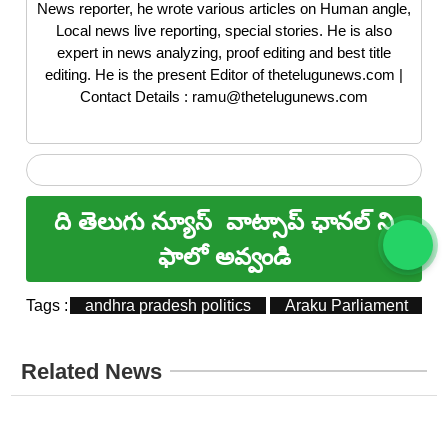
News reporter, he wrote various articles on Human angle,
Local news live reporting, special stories. He is also
expert in news analyzing, proof editing and best title
editing. He is the present Editor of thetelugunews.com |
Contact Details : ramu@thetelugunews.com
ది తెలుగు న్యూస్
వాట్సాప్ ఛానల్ ని
ఫాలో అవ్వండి
Tags :
andhra pradesh politics
Araku Parliament
Related News