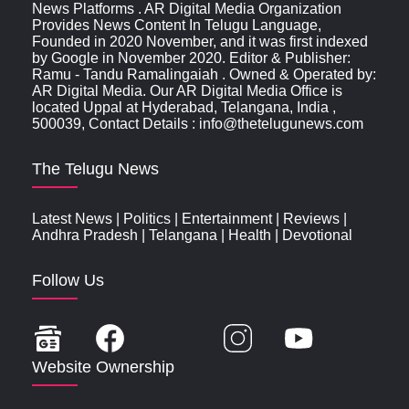
News Platforms . AR Digital Media Organization
Provides News Content In Telugu Language,
Founded in 2020 November, and it was first indexed
by Google in November 2020. Editor & Publisher:
Ramu - Tandu Ramalingaiah . Owned & Operated by:
AR Digital Media. Our AR Digital Media Office is
located Uppal at Hyderabad, Telangana, India ,
500039, Contact Details : info@thetelugunews.com
The Telugu News
Latest News
|
Politics
|
Entertainment
|
Reviews
|
Andhra Pradesh
|
Telangana
|
Health
|
Devotional
Follow Us
Website Ownership