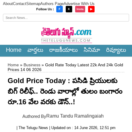
About
Contact
Sitemap
Authors Page
Advertise With Us
×
Follow Us :
F
X
Insta
▶
Home
వార్త‌లు
రాజ‌కీయాలు
సినిమా
రివ్యూలు
Home
»
Business
» Gold Rate Today Latest 22k And 24k Gold
Prices 14 06 2026
Gold Price Today : పసిడి ప్రియులకు
బిగ్ రిలీఫ్.. రెండు వారాల్లో తులం బంగారం
రూ.16 వేల వరకు డౌన్..!
Ramu Tandu Ramalingaiah
Authored By
| The Telugu News | Updated on : 14 June 2026, 12:51 pm