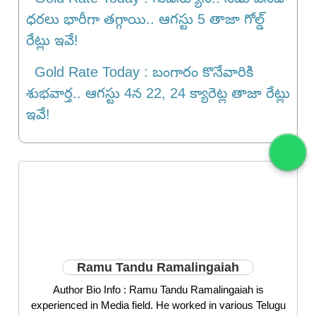
ధరలు భారీగా తగ్గాయి.. ఆగస్టు 5 తాజా గోల్డ్
రేట్లు ఇవే!
Gold Rate Today : బంగారం కొనేవారికి
శుభవార్త.. ఆగస్టు 4న 22, 24 క్యారెట్ల తాజా రేట్లు
ఇవే!
Ramu Tandu Ramalingaiah
Author Bio Info : Ramu Tandu Ramalingaiah is
experienced in Media field. He worked in various Telugu