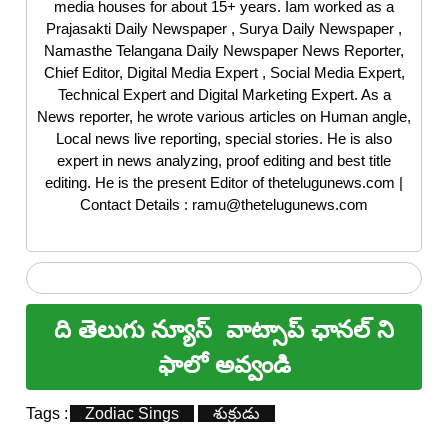
media houses for about 15+ years. Iam worked as a
Prajasakti Daily Newspaper , Surya Daily Newspaper ,
Namasthe Telangana Daily Newspaper News Reporter,
Chief Editor, Digital Media Expert , Social Media Expert,
Technical Expert and Digital Marketing Expert. As a
News reporter, he wrote various articles on Human angle,
Local news live reporting, special stories. He is also
expert in news analyzing, proof editing and best title
editing. He is the present Editor of thetelugunews.com |
Contact Details : ramu@thetelugunews.com
ది తెలుగు న్యూస్
వాట్సాప్ ఛానల్ ని
ఫాలో అవ్వండి
Tags :
Zodiac Sings
శుక్రుడు