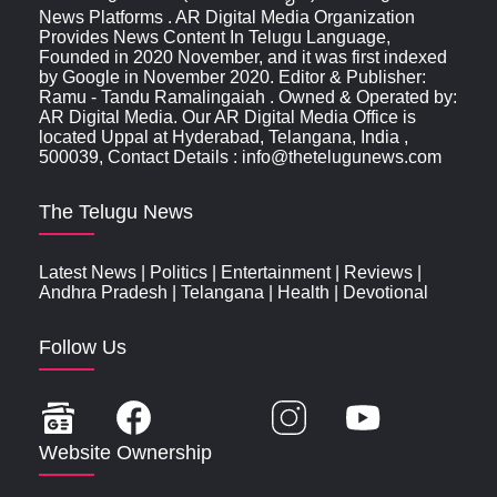
News Platforms . AR Digital Media Organization
Provides News Content In Telugu Language,
Founded in 2020 November, and it was first indexed
by Google in November 2020. Editor & Publisher:
Ramu - Tandu Ramalingaiah . Owned & Operated by:
AR Digital Media. Our AR Digital Media Office is
located Uppal at Hyderabad, Telangana, India ,
500039, Contact Details : info@thetelugunews.com
The Telugu News
Latest News
|
Politics
|
Entertainment
|
Reviews
|
Andhra Pradesh
|
Telangana
|
Health
|
Devotional
Follow Us
Website Ownership