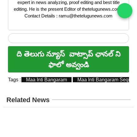
expert in news analyzing, proof editing and best title
editing. He is the present Editor of thetelugunews.com |
Contact Details : ramu@thetelugunews.com
ది తెలుగు న్యూస్
వాట్సాప్ ఛానల్ ని
ఫాలో అవ్వండి
Tags :
Maa Inti Bangaram
Maa Inti Bangaram Sequel
Related News