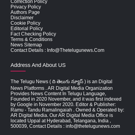
Correction Policy
Privacy Policy
Authors Page
Disclaimer
Cookie Policy
Editorial Policy
Fact Checking Policy
Terms & Conditions
News Sitemap
Contact Details : Info@thetelugunews.com
Address And About US
The Telugu News ( ది తెలుగు న్యూస్‌ ) is an Digital
News Platforms . AR Digital Media Organization
Provides News Content In Telugu Language,
Founded in 2020 November, and it was first indexed
by Google in November 2020. Editor & Publisher:
Ramu - Tandu Ramalingaiah . Owned & Operated by:
AR Digital Media. Our AR Digital Media Office is
located Uppal at Hyderabad, Telangana, India ,
500039, Contact Details : info@thetelugunews.com