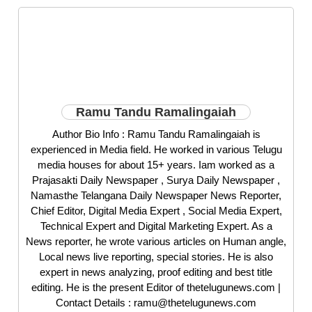
Ramu Tandu Ramalingaiah
Author Bio Info : Ramu Tandu Ramalingaiah is
experienced in Media field. He worked in various Telugu
media houses for about 15+ years. Iam worked as a
Prajasakti Daily Newspaper , Surya Daily Newspaper ,
Namasthe Telangana Daily Newspaper News Reporter,
Chief Editor, Digital Media Expert , Social Media Expert,
Technical Expert and Digital Marketing Expert. As a
News reporter, he wrote various articles on Human angle,
Local news live reporting, special stories. He is also
expert in news analyzing, proof editing and best title
editing. He is the present Editor of thetelugunews.com |
Contact Details : ramu@thetelugunews.com