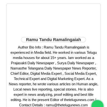
Ramu Tandu Ramalingaiah
Author Bio Info : Ramu Tandu Ramalingaiah is
experienced in Media field. He worked in various Telugu
media houses for about 15+ years. Iam worked as a
Prajasakti Daily Newspaper , Surya Daily Newspaper ,
Namasthe Telangana Daily Newspaper News Reporter,
Chief Editor, Digital Media Expert , Social Media Expert,
Technical Expert and Digital Marketing Expert. As a
News reporter, he wrote various articles on Human angle,
Local news live reporting, special stories. He is also
expert in news analyzing, proof editing and best title
editing. He is the present Editor of thetelugunews.com |
Contact Details : ramu@thetelugunews.com