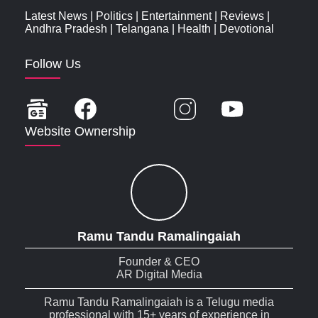
Latest News
|
Politics
|
Entertainment
|
Reviews
|
Andhra Pradesh
|
Telangana
|
Health
|
Devotional
Follow Us
Website Ownership
Ramu Tandu Ramalingaiah
Founder & CEO
AR Digital Media
Ramu Tandu Ramalingaiah is a Telugu media
professional with 15+ years of experience in