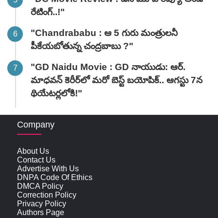
రేటింగ్‌..!"
"Chandrababu : ఆ 5 గురు మంత్రులనీ
పీకేయబోతున్న చంద్రబాబు ?"
"GD Naidu Movie : GD నాయుడు: ఆర్.
మాధవన్‌ కెరీర్‌లో మరో బెస్ట్ బయోపిక్.. ఆగస్టు 7న
థియేటర్లలోకి!"
Company
About Us
Contact Us
Advertise With Us
DNPA Code Of Ethics
DMCA Policy
Correction Policy
Privacy Policy
Authors Page