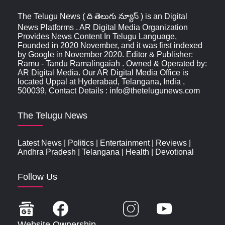
The Telugu News ( ది తెలుగు న్యూస్‌ ) is an Digital
News Platforms . AR Digital Media Organization
Provides News Content In Telugu Language,
Founded in 2020 November, and it was first indexed
by Google in November 2020. Editor & Publisher:
Ramu - Tandu Ramalingaiah . Owned & Operated by:
AR Digital Media. Our AR Digital Media Office is
located Uppal at Hyderabad, Telangana, India ,
500039, Contact Details : info@thetelugunews.com
The Telugu News
Latest News
|
Politics
|
Entertainment
|
Reviews
|
Andhra Pradesh
|
Telangana
|
Health
|
Devotional
Follow Us
Website Ownership