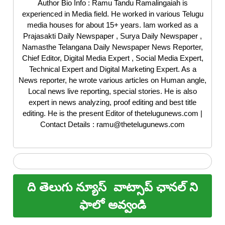
Author Bio Info : Ramu Tandu Ramalingaiah is
experienced in Media field. He worked in various Telugu
media houses for about 15+ years. Iam worked as a
Prajasakti Daily Newspaper , Surya Daily Newspaper ,
Namasthe Telangana Daily Newspaper News Reporter,
Chief Editor, Digital Media Expert , Social Media Expert,
Technical Expert and Digital Marketing Expert. As a
News reporter, he wrote various articles on Human angle,
Local news live reporting, special stories. He is also
expert in news analyzing, proof editing and best title
editing. He is the present Editor of thetelugunews.com |
Contact Details : ramu@thetelugunews.com
ది తెలుగు న్యూస్
వాట్సాప్ ఛానల్ ని
ఫాలో అవ్వండి