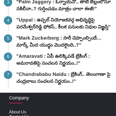
"Palm Jaggery : ఓర్నాయనో.. తాటి బెల్లంలోనూ
నకిలీనా..? గుర్తించడం మాత్రం చాలా ఈజీ!"
"Uppal : ఉప్పల్ నియోజకవర్గ అభివృద్ధిపై
పరమేశ్వర్‌రెడ్డి ఫోకస్.. కీలక పనులకు నిధుల విజ్ఞప్తి"
"Mark Zuckerberg : సారీ చెప్పాంల్సిందే…
మార్క్ మీద యుద్ధం మొదలైంది..?"
"Amaravati : ఏపీ ఉలిక్కిపడే బ్రేకింగ్ :
అమరావతిపై సంచలన నిర్ణయం..!"
"Chandrababu Naidu : బ్రేకింగ్.. తెలంగాణా పై
చంద్రబాబు సంచలన నిర్ణయం..!"
Company
About Us