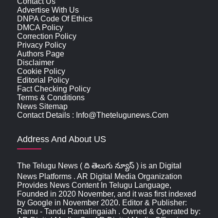
Contact Us
Advertise With Us
DNPA Code Of Ethics
DMCA Policy
Correction Policy
Privacy Policy
Authors Page
Disclaimer
Cookie Policy
Editorial Policy
Fact Checking Policy
Terms & Conditions
News Sitemap
Contact Details : Info@thetelugunews.com
Address And About US
The Telugu News ( ది తెలుగు న్యూస్‌ ) is an Digital
News Platforms . AR Digital Media Organization
Provides News Content In Telugu Language,
Founded in 2020 November, and it was first indexed
by Google in November 2020. Editor & Publisher:
Ramu - Tandu Ramalingaiah . Owned & Operated by: