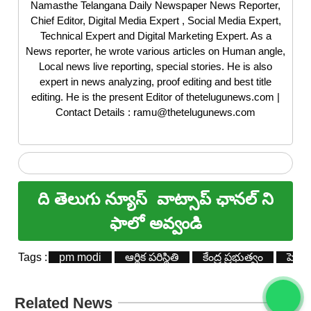
Namasthe Telangana Daily Newspaper News Reporter,
Chief Editor, Digital Media Expert , Social Media Expert,
Technical Expert and Digital Marketing Expert. As a
News reporter, he wrote various articles on Human angle,
Local news live reporting, special stories. He is also
expert in news analyzing, proof editing and best title
editing. He is the present Editor of thetelugunews.com |
Contact Details : ramu@thetelugunews.com
ది తెలుగు న్యూస్
వాట్సాప్ ఛానల్ ని
ఫాలో అవ్వండి
Tags :
pm modi
ఆర్థిక పరిస్థితి
కేంద్ర ప్రభుత్వం
పెట్ర
Related News