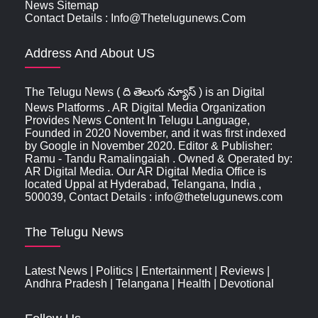
News Sitemap
Contact Details : Info@thetelugunews.com
Address And About US
The Telugu News ( ది తెలుగు న్యూస్‌ ) is an Digital
News Platforms . AR Digital Media Organization
Provides News Content In Telugu Language,
Founded in 2020 November, and it was first indexed
by Google in November 2020. Editor & Publisher:
Ramu - Tandu Ramalingaiah . Owned & Operated by:
AR Digital Media. Our AR Digital Media Office is
located Uppal at Hyderabad, Telangana, India ,
500039, Contact Details : info@thetelugunews.com
The Telugu News
Latest News
|
Politics
|
Entertainment
|
Reviews
|
Andhra Pradesh
|
Telangana
|
Health
|
Devotional