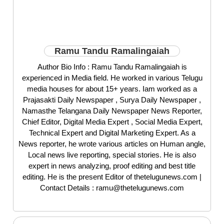
Ramu Tandu Ramalingaiah
Author Bio Info : Ramu Tandu Ramalingaiah is
experienced in Media field. He worked in various Telugu
media houses for about 15+ years. Iam worked as a
Prajasakti Daily Newspaper , Surya Daily Newspaper ,
Namasthe Telangana Daily Newspaper News Reporter,
Chief Editor, Digital Media Expert , Social Media Expert,
Technical Expert and Digital Marketing Expert. As a
News reporter, he wrote various articles on Human angle,
Local news live reporting, special stories. He is also
expert in news analyzing, proof editing and best title
editing. He is the present Editor of thetelugunews.com |
Contact Details : ramu@thetelugunews.com