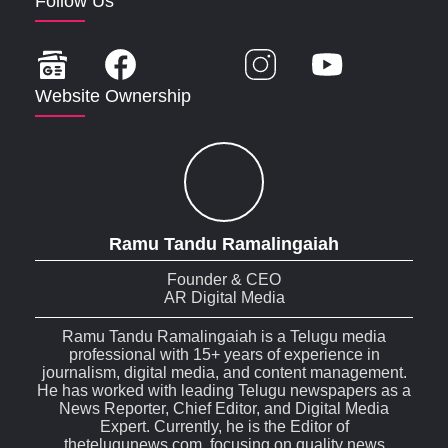
Follow Us
Website Ownership
Ramu Tandu Ramalingaiah
Founder & CEO
AR Digital Media
Ramu Tandu Ramalingaiah is a Telugu media
professional with 15+ years of experience in
journalism, digital media, and content management.
He has worked with leading Telugu newspapers as a
News Reporter, Chief Editor, and Digital Media
Expert. Currently, he is the Editor of
thetelugunews.com, focusing on quality news