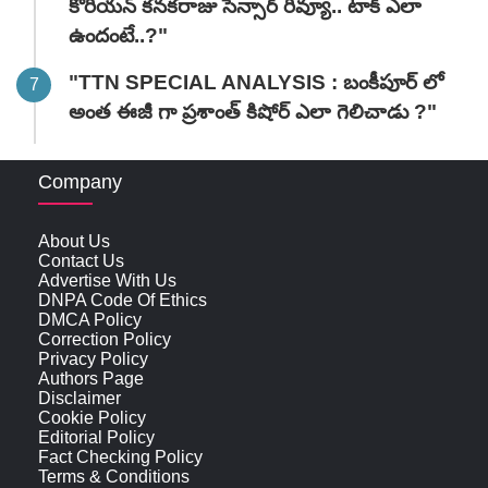
కొరియన్ కనకరాజు సెన్సార్ రివ్యూ.. టాక్ ఎలా
ఉందంటే..?"
"TTN SPECIAL ANALYSIS : బంకీపూర్ లో
అంత ఈజీ గా ప్రశాంత్ కిషోర్ ఎలా గెలిచాడు ?"
Company
About Us
Contact Us
Advertise With Us
DNPA Code Of Ethics
DMCA Policy
Correction Policy
Privacy Policy
Authors Page
Disclaimer
Cookie Policy
Editorial Policy
Fact Checking Policy
Terms & Conditions