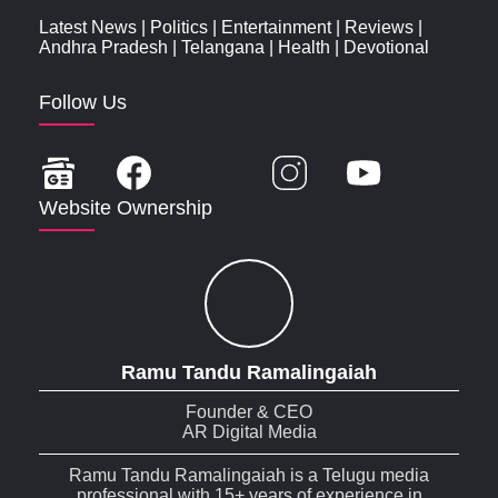
Latest News
|
Politics
|
Entertainment
|
Reviews
|
Andhra Pradesh
|
Telangana
|
Health
|
Devotional
Follow Us
Website Ownership
Ramu Tandu Ramalingaiah
Founder & CEO
AR Digital Media
Ramu Tandu Ramalingaiah is a Telugu media
professional with 15+ years of experience in