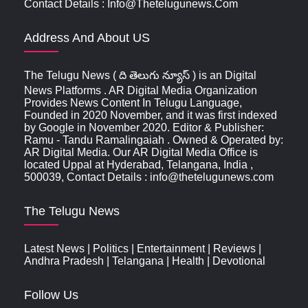
Contact Details : Info@thetelugunews.com
Address And About US
The Telugu News ( ది తెలుగు న్యూస్‌ ) is an Digital
News Platforms . AR Digital Media Organization
Provides News Content In Telugu Language,
Founded in 2020 November, and it was first indexed
by Google in November 2020. Editor & Publisher:
Ramu - Tandu Ramalingaiah . Owned & Operated by:
AR Digital Media. Our AR Digital Media Office is
located Uppal at Hyderabad, Telangana, India ,
500039, Contact Details : info@thetelugunews.com
The Telugu News
Latest News
|
Politics
|
Entertainment
|
Reviews
|
Andhra Pradesh
|
Telangana
|
Health
|
Devotional
Follow Us