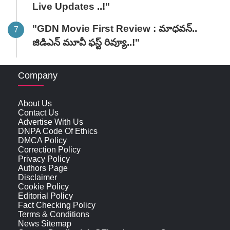
Live Updates ..!"
"GDN Movie First Review : మాధవన్..
జిడిఎన్ మూవీ ఫ‌స్ట్ రివ్యూ..!"
Company
About Us
Contact Us
Advertise With Us
DNPA Code Of Ethics
DMCA Policy
Correction Policy
Privacy Policy
Authors Page
Disclaimer
Cookie Policy
Editorial Policy
Fact Checking Policy
Terms & Conditions
News Sitemap