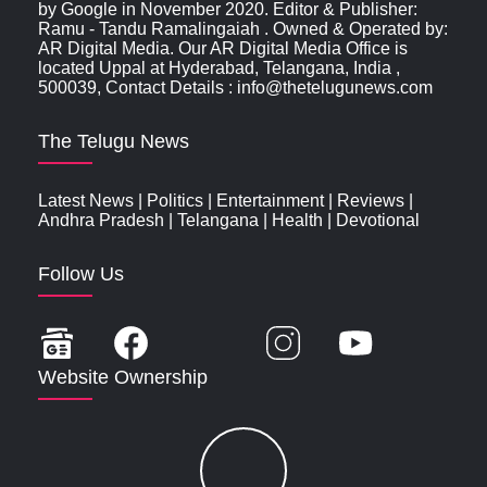
by Google in November 2020. Editor & Publisher:
Ramu - Tandu Ramalingaiah . Owned & Operated by:
AR Digital Media. Our AR Digital Media Office is
located Uppal at Hyderabad, Telangana, India ,
500039, Contact Details : info@thetelugunews.com
The Telugu News
Latest News
|
Politics
|
Entertainment
|
Reviews
|
Andhra Pradesh
|
Telangana
|
Health
|
Devotional
Follow Us
Website Ownership