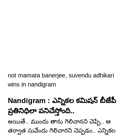
not mamata banerjee, suvendu adhikari
wins in nandigram
Nandigram : ఎన్నికల కమిషన్ బీజేపీ
ప్రతినిధిలా పనిచేస్తోంది..
అయితే.. ముందు తాను గెలిచానని చెప్పి.. ఆ
తర్వాత సువేందు గెలిచారని చెప్పడం.. ఎన్నికల