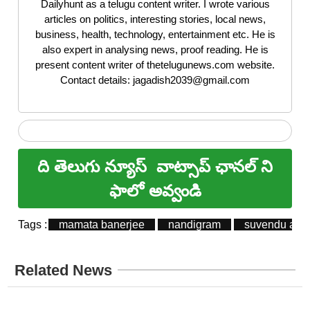
Dailyhunt as a telugu content writer. I wrote various
articles on politics, interesting stories, local news,
business, health, technology, entertainment etc. He is
also expert in analysing news, proof reading. He is
present content writer of thetelugunews.com website.
Contact details: jagadish2039@gmail.com
ది తెలుగు న్యూస్
వాట్సాప్ ఛానల్ ని
ఫాలో అవ్వండి
Tags :
mamata banerjee
nandigram
suvendu adhi
Related News