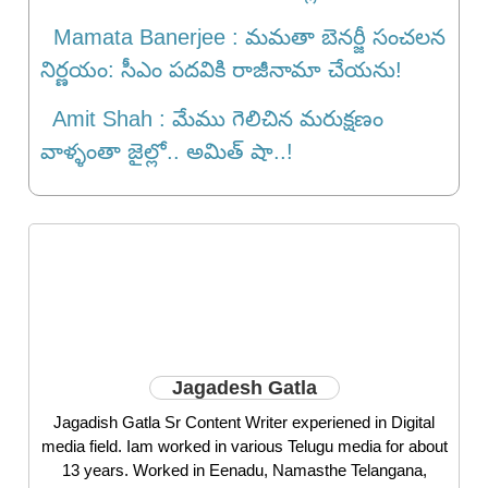
Mamata Banerjee : మమతా బెనర్జీ సంచలన
నిర్ణయం: సీఎం పదవికి రాజీనామా చేయను!
Amit Shah : మేము గెలిచిన మరుక్షణం
వాళ్ళంతా జైల్లో.. అమిత్ షా..!
Jagadesh Gatla
Jagadish Gatla Sr Content Writer experiened in Digital
media field. Iam worked in various Telugu media for about
13 years. Worked in Eenadu, Namasthe Telangana,