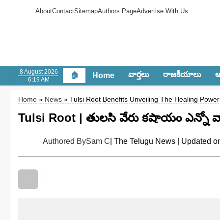
About
Contact
Sitemap
Authors Page
Advertise With Us
8 August 2026
వార్త‌లు
రాజ‌కీయాలు
ఆం
🏠
Home
6:19 AM
Home
»
News
» Tulsi Root Benefits Unveiling The Healing Power
Tulsi Root | తులసి వేరు కషాయం ఎన్నో వ
Authored By
Sam C
| The Telugu News | Updated o