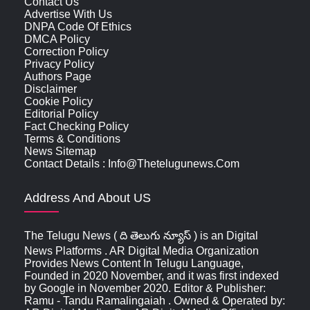
Contact Us
Advertise With Us
DNPA Code Of Ethics
DMCA Policy
Correction Policy
Privacy Policy
Authors Page
Disclaimer
Cookie Policy
Editorial Policy
Fact Checking Policy
Terms & Conditions
News Sitemap
Contact Details : Info@thetelugunews.com
Address And About US
The Telugu News ( ది తెలుగు న్యూస్‌ ) is an Digital
News Platforms . AR Digital Media Organization
Provides News Content In Telugu Language,
Founded in 2020 November, and it was first indexed
by Google in November 2020. Editor & Publisher:
Ramu - Tandu Ramalingaiah . Owned & Operated by: