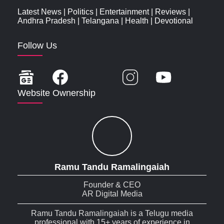
Latest News
|
Politics
|
Entertainment
|
Reviews
|
Andhra Pradesh
|
Telangana
|
Health
|
Devotional
Follow Us
Website Ownership
Ramu Tandu Ramalingaiah
Founder & CEO
AR Digital Media
Ramu Tandu Ramalingaiah is a Telugu media
professional with 15+ years of experience in