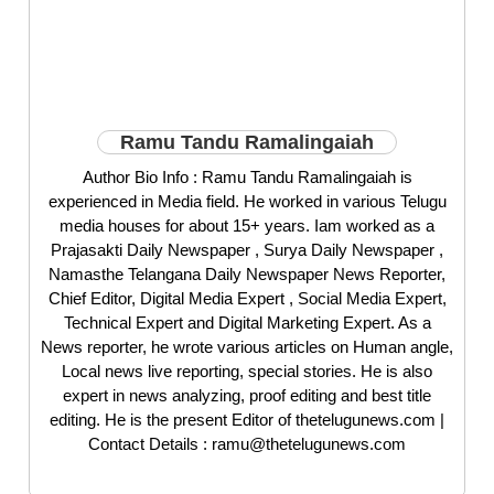
Ramu Tandu Ramalingaiah
Author Bio Info : Ramu Tandu Ramalingaiah is
experienced in Media field. He worked in various Telugu
media houses for about 15+ years. Iam worked as a
Prajasakti Daily Newspaper , Surya Daily Newspaper ,
Namasthe Telangana Daily Newspaper News Reporter,
Chief Editor, Digital Media Expert , Social Media Expert,
Technical Expert and Digital Marketing Expert. As a
News reporter, he wrote various articles on Human angle,
Local news live reporting, special stories. He is also
expert in news analyzing, proof editing and best title
editing. He is the present Editor of thetelugunews.com |
Contact Details : ramu@thetelugunews.com