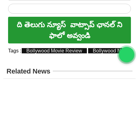
ది తెలుగు న్యూస్
వాట్సాప్ ఛానల్ ని
ఫాలో అవ్వండి
Tags :
Bollywood Movie Review
Bollywood News
Related News