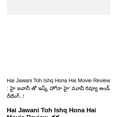
Hai Jawani Toh Ishq Hona Hai Movie Review
: హై జవానీ తో ఇష్క్ హోనా హై’ మూవీ రివ్యూ అండ్
రేటింగ్‌..!
Hai Jawani Toh Ishq Hona Hai