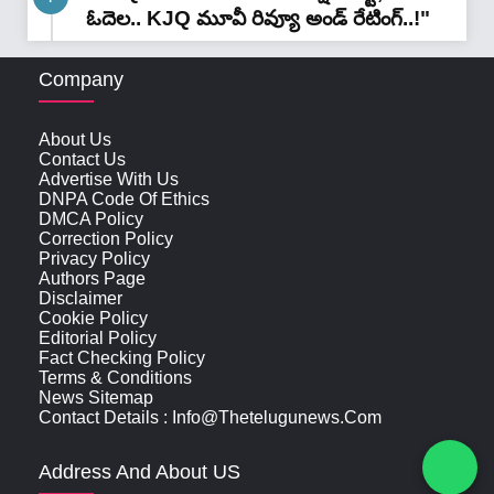
ఓదెల.. KJQ మూవీ రివ్యూ అండ్ రేటింగ్‌..!"
Company
About Us
Contact Us
Advertise With Us
DNPA Code Of Ethics
DMCA Policy
Correction Policy
Privacy Policy
Authors Page
Disclaimer
Cookie Policy
Editorial Policy
Fact Checking Policy
Terms & Conditions
News Sitemap
Contact Details : Info@thetelugunews.com
Address And About US