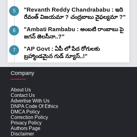
"Revanth Reddy Chandrababu : ఇది
రేవంత్ విజయమా ? చంద్రబాబు వైఫల్యమా ?"
"Ambati Rambabu : అంబటి రాంబాబు పై
జగన్ జెలసీనా..?"
"AP Govt : ఏపీ లో పేద రోగులకు
బ్రహ్మాండమైన గుడ్ న్యూస్..!"
Company
About Us
Contact Us
Advertise With Us
DNPA Code Of Ethics
DMCA Policy
Correction Policy
Privacy Policy
Authors Page
Disclaimer