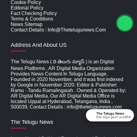
Cookie Policy
Editorial Policy
Fact Checking Policy
Terms & Conditions
News Sitemap
Contact Details : Info@thetelugunews.com
Address And About US
The Telugu News ( ది తెలుగు న్యూస్‌ ) is an Digital
News Platforms . AR Digital Media Organization
Provides News Content In Telugu Language,
Founded in 2020 November, and it was first indexed
by Google in November 2020. Editor & Publisher:
Ramu - Tandu Ramalingaiah . Owned & Operated by:
AR Digital Media. Our AR Digital Media Office is
located Uppal at Hyderabad, Telangana, India ,
500039, Contact Details : info@thetelugunews.com
The Telugu News
మీకు నచ్చిన సైటుగా ఎంచుకోండి
The Telugu News