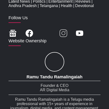
Latest News
|
Politics
|
Entertainment
|
Reviews
|
Andhra Pradesh
|
Telangana
|
Health
|
Devotional
Follow Us
Website Ownership
Ramu Tandu Ramalingaiah
Founder & CEO
AR Digital Media
Ramu Tandu Ramalingaiah is a Telugu media
professional with 15+ years of experience in
journalism, digital media, and content management.