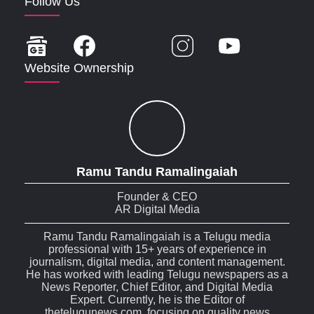
Follow Us
Website Ownership
Ramu Tandu Ramalingaiah
Founder & CEO
AR Digital Media
Ramu Tandu Ramalingaiah is a Telugu media
professional with 15+ years of experience in
journalism, digital media, and content management.
He has worked with leading Telugu newspapers as a
News Reporter, Chief Editor, and Digital Media
Expert. Currently, he is the Editor of
thetelugunews.com, focusing on quality news