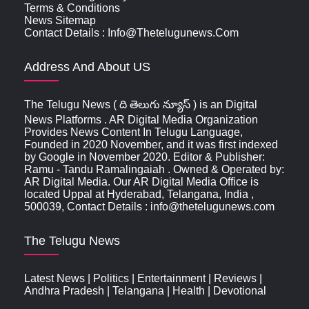
Terms & Conditions
News Sitemap
Contact Details : Info@thetelugunews.com
Address And About US
The Telugu News ( ది తెలుగు న్యూస్‌ ) is an Digital
News Platforms . AR Digital Media Organization
Provides News Content In Telugu Language,
Founded in 2020 November, and it was first indexed
by Google in November 2020. Editor & Publisher:
Ramu - Tandu Ramalingaiah . Owned & Operated by:
AR Digital Media. Our AR Digital Media Office is
located Uppal at Hyderabad, Telangana, India ,
500039, Contact Details : info@thetelugunews.com
The Telugu News
Latest News
|
Politics
|
Entertainment
|
Reviews
|
Andhra Pradesh
|
Telangana
|
Health
|
Devotional