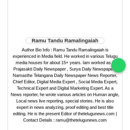
Ramu Tandu Ramalingaiah
Author Bio Info : Ramu Tandu Ramalingaiah is
experienced in Media field. He worked in various Telugu
media houses for about 15+ years. Iam worked as a
Prajasakti Daily Newspaper , Surya Daily Newspaper ,
Namasthe Telangana Daily Newspaper News Reporter,
Chief Editor, Digital Media Expert , Social Media Expert,
Technical Expert and Digital Marketing Expert. As a
News reporter, he wrote various articles on Human angle,
Local news live reporting, special stories. He is also
expert in news analyzing, proof editing and best title
editing. He is the present Editor of thetelugunews.com |
Contact Details : ramu@thetelugunews.com