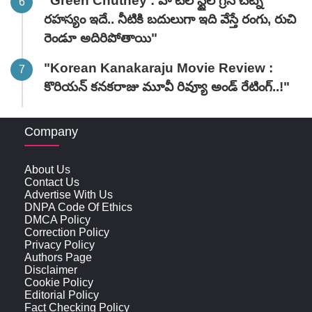
"Green Chutney : హోటల్ స్టైల్ గ్రీన్ చట్నీ
రహస్యం ఇదే.. నీటికి బదులుగా ఇది వేస్తే రంగు, రుచి
రెండూ అదిరిపోతాయి"
"Korean Kanakaraju Movie Review :
కొరియన్ కనకరాజు మూవీ రివ్యూ అండ్ రేటింగ్‌..!"
Company
About Us
Contact Us
Advertise With Us
DNPA Code Of Ethics
DMCA Policy
Correction Policy
Privacy Policy
Authors Page
Disclaimer
Cookie Policy
Editorial Policy
Fact Checking Policy