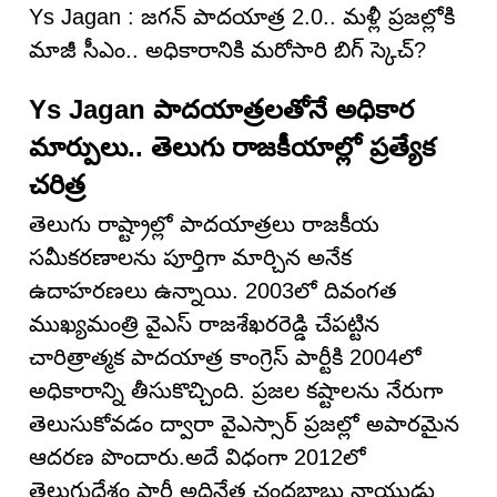
Ys Jagan : జగన్ పాదయాత్ర 2.0.. మళ్లీ ప్రజల్లోకి
మాజీ సీఎం.. అధికారానికి మరోసారి బిగ్ స్కెచ్?
Ys Jagan పాదయాత్రలతోనే అధికార
మార్పులు.. తెలుగు రాజకీయాల్లో ప్రత్యేక
చరిత్ర
తెలుగు రాష్ట్రాల్లో పాదయాత్రలు రాజకీయ
సమీకరణాలను పూర్తిగా మార్చిన అనేక
ఉదాహరణలు ఉన్నాయి. 2003లో దివంగత
ముఖ్యమంత్రి వైఎస్ రాజశేఖరరెడ్డి చేపట్టిన
చారిత్రాత్మక పాదయాత్ర కాంగ్రెస్ పార్టీకి 2004లో
అధికారాన్ని తీసుకొచ్చింది. ప్రజల కష్టాలను నేరుగా
తెలుసుకోవడం ద్వారా వైఎస్సార్ ప్రజల్లో అపారమైన
ఆదరణ పొందారు.అదే విధంగా 2012లో
తెలుగుదేశం పార్టీ అధినేత చంద్రబాబు నాయుడు