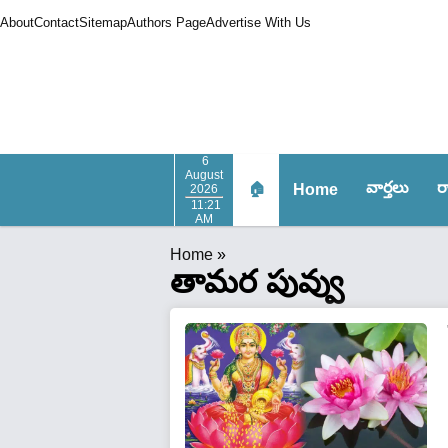
About
Contact
Sitemap
Authors Page
Advertise With Us
6
August
వార్త‌లు
ర
🏠
Home
2026
11:21
AM
Home
»
తామర పువ్వు