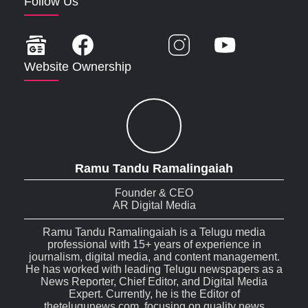
Follow Us
Website Ownership
Ramu Tandu Ramalingaiah
Founder & CEO
AR Digital Media
Ramu Tandu Ramalingaiah is a Telugu media
professional with 15+ years of experience in
journalism, digital media, and content management.
He has worked with leading Telugu newspapers as a
News Reporter, Chief Editor, and Digital Media
Expert. Currently, he is the Editor of
thetelugunews.com, focusing on quality news