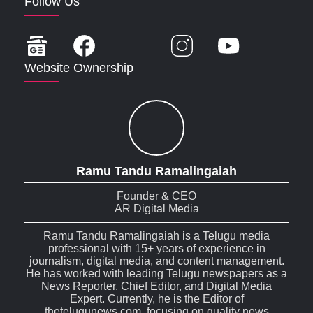
Follow Us
Website Ownership
Ramu Tandu Ramalingaiah
Founder & CEO
AR Digital Media
Ramu Tandu Ramalingaiah is a Telugu media
professional with 15+ years of experience in
journalism, digital media, and content management.
He has worked with leading Telugu newspapers as a
News Reporter, Chief Editor, and Digital Media
Expert. Currently, he is the Editor of
thetelugunews.com, focusing on quality news