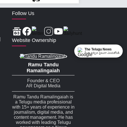
Follow Us
|
Website Ownership
The Telugu News
మీకు నచ్చిన సైటుగా ఎంచుకోండి
Ramu Tandu
Ramalingaiah
Founder & CEO
AR Digital Media
Ramu Tandu Ramalingaiah is
a Telugu media professional
with 15+ years of experience in
journalism, digital media, and
content management. He has
worked with leading Telugu