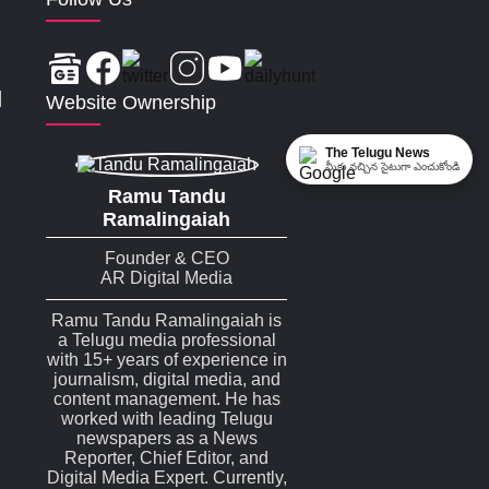
|
Website Ownership
The Telugu News
మీకు నచ్చిన సైటుగా ఎంచుకోండి
Ramu Tandu
Ramalingaiah
Founder & CEO
AR Digital Media
Ramu Tandu Ramalingaiah is
a Telugu media professional
with 15+ years of experience in
journalism, digital media, and
content management. He has
worked with leading Telugu
newspapers as a News
Reporter, Chief Editor, and
Digital Media Expert. Currently,