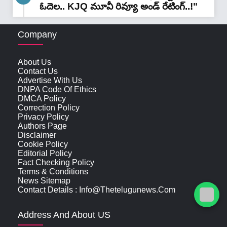
ఓదెల.. KJQ మూవీ రివ్యూ అండ్ రేటింగ్‌..!"
Company
About Us
Contact Us
Advertise With Us
DNPA Code Of Ethics
DMCA Policy
Correction Policy
Privacy Policy
Authors Page
Disclaimer
Cookie Policy
Editorial Policy
Fact Checking Policy
Terms & Conditions
News Sitemap
Contact Details : Info@thetelugunews.com
Address And About US