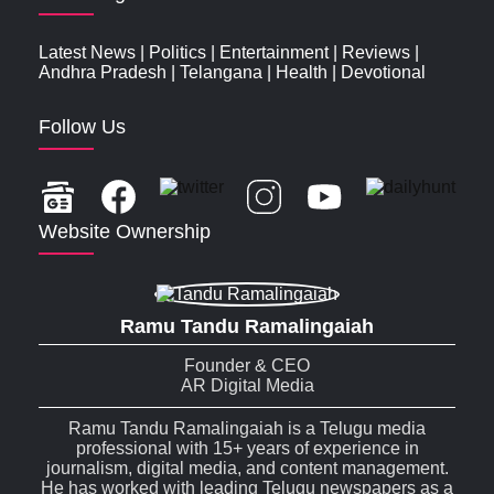
Latest News
|
Politics
|
Entertainment
|
Reviews
|
Andhra Pradesh
|
Telangana
|
Health
|
Devotional
Follow Us
Website Ownership
Ramu Tandu Ramalingaiah
Founder & CEO
AR Digital Media
Ramu Tandu Ramalingaiah is a Telugu media
professional with 15+ years of experience in
journalism, digital media, and content management.
He has worked with leading Telugu newspapers as a