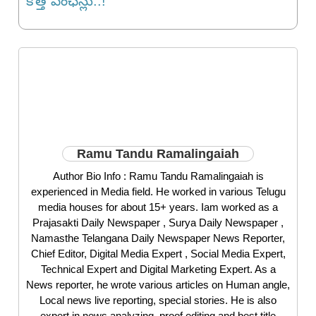
కొత్త పింఛన్లు..!
Ramu Tandu Ramalingaiah
Author Bio Info : Ramu Tandu Ramalingaiah is
experienced in Media field. He worked in various Telugu
media houses for about 15+ years. Iam worked as a
Prajasakti Daily Newspaper , Surya Daily Newspaper ,
Namasthe Telangana Daily Newspaper News Reporter,
Chief Editor, Digital Media Expert , Social Media Expert,
Technical Expert and Digital Marketing Expert. As a
News reporter, he wrote various articles on Human angle,
Local news live reporting, special stories. He is also
expert in news analyzing, proof editing and best title