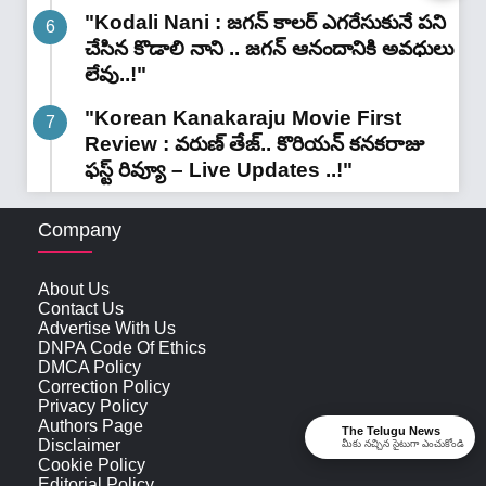
"Kodali Nani : జగన్ కాలర్ ఎగరేసుకునే పని
చేసిన కొడాలి నాని .. జగన్ ఆనందానికి అవధులు
లేవు..!"
"Korean Kanakaraju Movie First
Review : వరుణ్ తేజ్.. కొరియన్ కనకరాజు
ఫస్ట్ రివ్యూ – Live Updates ..!"
Company
About Us
Contact Us
Advertise With Us
DNPA Code Of Ethics
DMCA Policy
Correction Policy
Privacy Policy
Authors Page
The Telugu News
Disclaimer
మీకు నచ్చిన సైటుగా ఎంచుకోండి
Cookie Policy
Editorial Policy