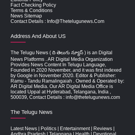
Fact Checking Policy
Terms & Conditions
News Sitemap
Contact Details : Info@thetelugunews.com
Address And About US
The Telugu News ( ది తెలుగు న్యూస్‌ ) is an Digital
News Platforms . AR Digital Media Organization
Provides News Content In Telugu Language,
Founded in 2020 November, and it was first indexed
by Google in November 2020. Editor & Publisher:
Ramu - Tandu Ramalingaiah . Owned & Operated by:
AR Digital Media. Our AR Digital Media Office is
located Uppal at Hyderabad, Telangana, India ,
500039, Contact Details : info@thetelugunews.com
The Telugu News
Latest News
|
Politics
|
Entertainment
|
Reviews
|
Andhra Pradesh
|
Telangana
|
Health
|
Devotional