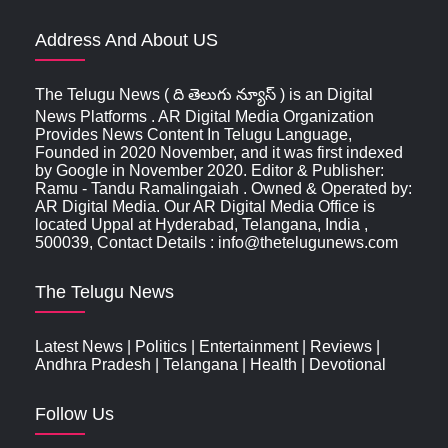
Address And About US
The Telugu News ( ది తెలుగు న్యూస్‌ ) is an Digital
News Platforms . AR Digital Media Organization
Provides News Content In Telugu Language,
Founded in 2020 November, and it was first indexed
by Google in November 2020. Editor & Publisher:
Ramu - Tandu Ramalingaiah . Owned & Operated by:
AR Digital Media. Our AR Digital Media Office is
located Uppal at Hyderabad, Telangana, India ,
500039, Contact Details : info@thetelugunews.com
The Telugu News
Latest News
|
Politics
|
Entertainment
|
Reviews
|
Andhra Pradesh
|
Telangana
|
Health
|
Devotional
Follow Us