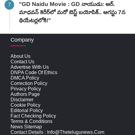
"GD Naidu Movie : GD నాయుడు: ఆర్.
మాధవన్‌ కెరీర్‌లో మరో బెస్ట్ బయోపిక్.. ఆగస్టు 7న
థియేటర్లలోకి!"
Company
About Us
Contact Us
Advertise With Us
DNPA Code Of Ethics
DMCA Policy
Correction Policy
Privacy Policy
Authors Page
Disclaimer
Cookie Policy
Editorial Policy
Fact Checking Policy
Terms & Conditions
News Sitemap
Contact Details : Info@thetelugunews.com