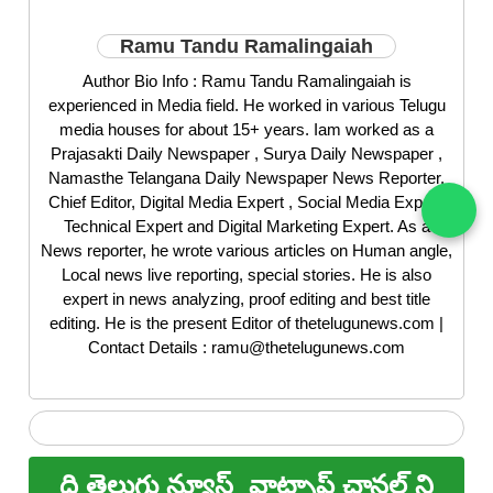
Ramu Tandu Ramalingaiah
Author Bio Info : Ramu Tandu Ramalingaiah is
experienced in Media field. He worked in various Telugu
media houses for about 15+ years. Iam worked as a
Prajasakti Daily Newspaper , Surya Daily Newspaper ,
Namasthe Telangana Daily Newspaper News Reporter,
Chief Editor, Digital Media Expert , Social Media Expert,
Technical Expert and Digital Marketing Expert. As a
News reporter, he wrote various articles on Human angle,
Local news live reporting, special stories. He is also
expert in news analyzing, proof editing and best title
editing. He is the present Editor of thetelugunews.com |
Contact Details : ramu@thetelugunews.com
ది తెలుగు న్యూస్
వాట్సాప్ ఛానల్ ని