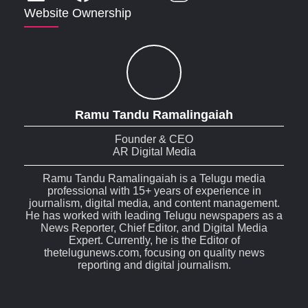
Website Ownership
Ramu Tandu Ramalingaiah
Founder & CEO
AR Digital Media
Ramu Tandu Ramalingaiah is a Telugu media
professional with 15+ years of experience in
journalism, digital media, and content management.
He has worked with leading Telugu newspapers as a
News Reporter, Chief Editor, and Digital Media
Expert. Currently, he is the Editor of
thetelugunews.com, focusing on quality news
reporting and digital journalism.