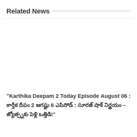
Related News
"Karthika Deepam 2 Today Episode August 06 :
కార్తీక దీపం 2 ఆగష్టు 6 ఎపిసోడ్ : సూరజ్ షాక్ నిర్ణయం –
జ్యోత్స్నకు పెళ్లి ఒత్తిడి!"