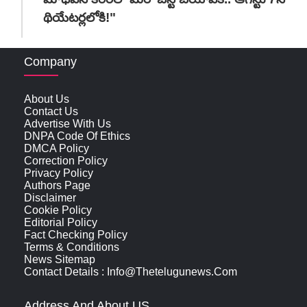
థియేటర్లలోకి!"
Company
About Us
Contact Us
Advertise With Us
DNPA Code Of Ethics
DMCA Policy
Correction Policy
Privacy Policy
Authors Page
Disclaimer
Cookie Policy
Editorial Policy
Fact Checking Policy
Terms & Conditions
News Sitemap
Contact Details : Info@thetelugunews.com
Address And About US