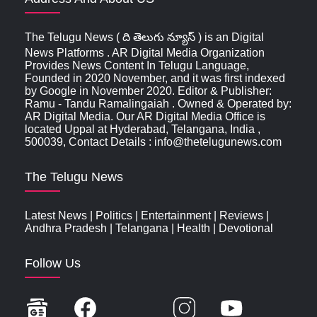
The Telugu News ( ది తెలుగు న్యూస్‌ ) is an Digital
News Platforms . AR Digital Media Organization
Provides News Content In Telugu Language,
Founded in 2020 November, and it was first indexed
by Google in November 2020. Editor & Publisher:
Ramu - Tandu Ramalingaiah . Owned & Operated by:
AR Digital Media. Our AR Digital Media Office is
located Uppal at Hyderabad, Telangana, India ,
500039, Contact Details : info@thetelugunews.com
The Telugu News
Latest News
|
Politics
|
Entertainment
|
Reviews
|
Andhra Pradesh
|
Telangana
|
Health
|
Devotional
Follow Us