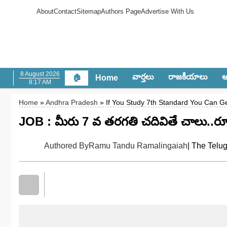
About
Contact
Sitemap
Authors Page
Advertise With Us
8 August 2026
వార్త‌లు
రాజ‌కీయాలు
ఆం
🏠
Home
8:17 AM
Home
»
Andhra Pradesh
» If You Study 7th Standard You Can Ge
JOB : మీరు 7 వ తరగతి చదివితే చాలు..రూ
Authored By
Ramu Tandu Ramalingaiah
| The Telu