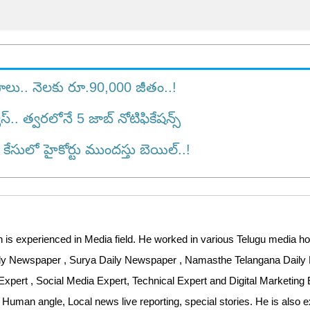
గాలు.. నెలకు రూ.90,000 జీతం..!
 త్వ‌ర‌లోనే 5 జాబ్ నోటిఫికేష‌న్స్‌
కేసులో హైకోర్టు ముంద‌స్తు బెయిల్‌..!
 is experienced in Media field. He worked in various Telugu media ho
aily Newspaper , Surya Daily Newspaper , Namasthe Telangana Dail
Expert , Social Media Expert, Technical Expert and Digital Marketing 
 Human angle, Local news live reporting, special stories. He is also 