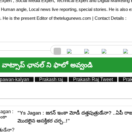
Expert , Social Media Expert, Technical Expert and Digital Marketing 
 Human angle, Local news live reporting, special stories. He is also 
ng. He is the present Editor of thetelugunews.com | Contact Details :
వాట్సాప్ ఛానల్ ని ఫాలో అవ్వండి
pawan-kalyan
Prakash raj
Prakash Raj Tweet
Pra
"Ys Jagan : జగన్ ఇంకా మోడీ దత్తపుత్రుడేనా? ..ఏపీ రాజక
మొదలైన ఆసక్తికర చర్చ..!"