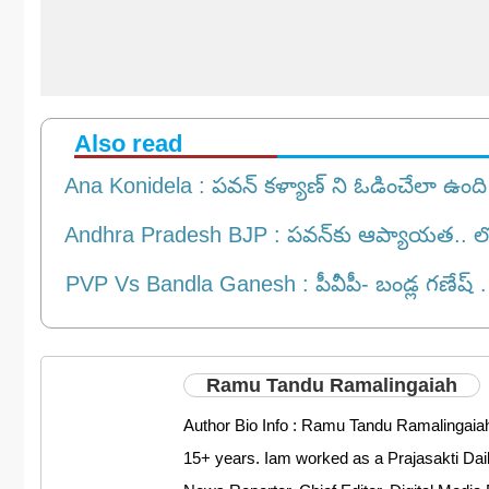
Also read
Ana Konidela : పవన్ కళ్యాణ్ ని ఓడించేలా ఉంద
Andhra Pradesh BJP : పవన్‌కు ఆప్యాయత.. లోకేష్‌
PVP Vs Bandla Ganesh : పీవీపీ- బండ్ల గణేష్ … 
Ramu Tandu Ramalingaiah
Author Bio Info : Ramu Tandu Ramalingaiah
15+ years. Iam worked as a Prajasakti D