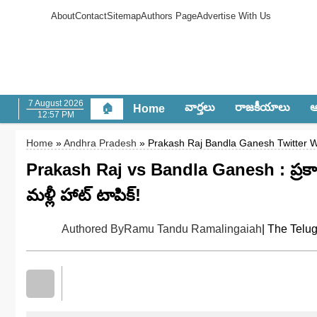
About
Contact
Sitemap
Authors Page
Advertise With Us
7 August 2026
వార్త‌లు
రాజ‌కీయాలు
ఆం
🏠
Home
12:57 PM
Home
»
Andhra Pradesh
» Prakash Raj Bandla Ganesh Twitter 
Prakash Raj vs Bandla Ganesh : ప్రకాశ్‌రా
మళ్లీ హాట్ టాపిక్!
Authored By
Ramu Tandu Ramalingaiah
| The Telu