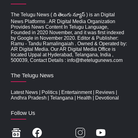
The Telugu News ( ది తెలుగు న్యూస్‌ ) is an Digital
News Platforms . AR Digital Media Organization
Provides News Content In Telugu Language,
Founded in 2020 November, and it was first indexed
by Google in November 2020. Editor & Publisher:
Ramu - Tandu Ramalingaiah . Owned & Operated by:
AR Digital Media. Our AR Digital Media Office is
located Uppal at Hyderabad, Telangana, India ,
500039, Contact Details : info@thetelugunews.com
The Telugu News
Latest News
|
Politics
|
Entertainment
|
Reviews
|
Andhra Pradesh
|
Telangana
|
Health
|
Devotional
Follow Us