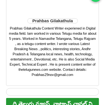
Prahbas Gilakathula
Prabhas Gilakathula Content Writer experiened in Digital
media field. Iam worked in various Telugu media for about
5 years. Worked in Namasthe Telangana, Telugu Rajyam
, as a telugu content writer. I wrote various Latest
Breaking News , politics, interesting stories, Andhr
Pradesh & Telangana local news, health, technology,
entertainment , Devotional, etc. He is also Social Media
Expert, Technical Expert . He is present content writer of
thetelugunews.com website. Contact details:
Prabhas29nov@gmail.com
ది తెలుగు న్యూస్
వాట్సాప్ ఛానల్ ని