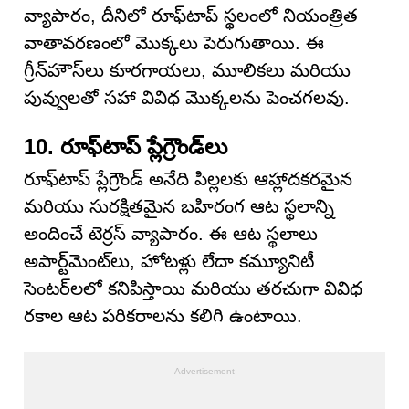
వ్యాపారం, దీనిలో రూఫ్‌టాప్ స్థలంలో నియంత్రిత
వాతావరణంలో మొక్కలు పెరుగుతాయి. ఈ
గ్రీన్‌హౌస్‌లు కూరగాయలు, మూలికలు మరియు
పువ్వులతో సహా వివిధ మొక్కలను పెంచగలవు.
10. రూఫ్‌టాప్ ప్లేగ్రౌండ్‌లు
రూఫ్‌టాప్ ప్లేగ్రౌండ్ అనేది పిల్లలకు ఆహ్లాదకరమైన
మరియు సురక్షితమైన బహిరంగ ఆట స్థలాన్ని
అందించే టెర్రస్ వ్యాపారం. ఈ ఆట స్థలాలు
అపార్ట్‌మెంట్‌లు, హోటళ్లు లేదా కమ్యూనిటీ
సెంటర్‌లలో కనిపిస్తాయి మరియు తరచుగా వివిధ
రకాల ఆట పరికరాలను కలిగి ఉంటాయి.