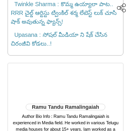
Twinkle Sharma : కొమ్మ ఉయ్యాలా పాట..
RRR చైల్డ్ ఆర్టిస్టు ట్వింకిల్ శర్మ లేటెస్ట్ లుక్ చూసి
షాక్ అవుతున్న ఫ్యాన్స్!
Upasana : సోషల్ మీడియా ని షేక్ చేసిన
చిరంజీవి కోడలు..!
Ramu Tandu Ramalingaiah
Author Bio Info : Ramu Tandu Ramalingaiah is
experienced in Media field. He worked in various Telugu
media houses for about 15+ years. Iam worked as a