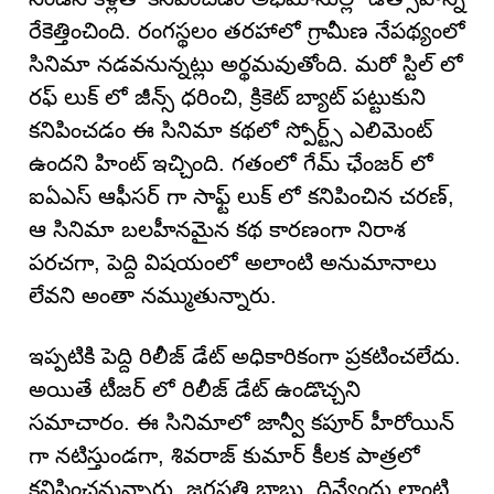
రేకెత్తించింది. రంగస్థలం తరహాలో గ్రామీణ నేపథ్యంలో
సినిమా నడవనున్నట్లు అర్థమవుతోంది. మరో స్టిల్ లో
రఫ్ లుక్ లో జీన్స్ ధరించి, క్రికెట్ బ్యాట్ పట్టుకుని
కనిపించడం ఈ సినిమా కథలో స్పోర్ట్స్ ఎలిమెంట్
ఉందని హింట్ ఇచ్చింది. గతంలో గేమ్ ఛేంజర్ లో
ఐఏఎస్ ఆఫీసర్ గా సాఫ్ట్ లుక్ లో కనిపించిన చరణ్,
ఆ సినిమా బలహీనమైన కథ కారణంగా నిరాశ
పరచగా, పెద్ది విషయంలో అలాంటి అనుమానాలు
లేవని అంతా నమ్ముతున్నారు.
ఇప్పటికి పెద్ది రిలీజ్ డేట్ అధికారికంగా ప్రకటించలేదు.
అయితే టీజర్ లో రిలీజ్ డేట్ ఉండొచ్చని
సమాచారం. ఈ సినిమాలో జాన్వీ కపూర్ హీరోయిన్
గా నటిస్తుండగా, శివరాజ్ కుమార్ కీలక పాత్రలో
కనిపించనున్నారు. జగపతి బాబు, దివ్యేంద్రు లాంటి