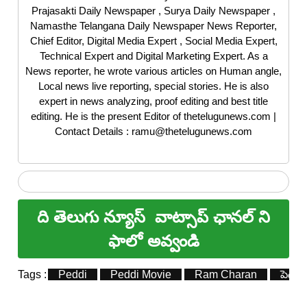
Prajasakti Daily Newspaper , Surya Daily Newspaper ,
Namasthe Telangana Daily Newspaper News Reporter,
Chief Editor, Digital Media Expert , Social Media Expert,
Technical Expert and Digital Marketing Expert. As a
News reporter, he wrote various articles on Human angle,
Local news live reporting, special stories. He is also
expert in news analyzing, proof editing and best title
editing. He is the present Editor of thetelugunews.com |
Contact Details : ramu@thetelugunews.com
ది తెలుగు న్యూస్
వాట్సాప్ ఛానల్ ని
ఫాలో అవ్వండి
Tags :
Peddi
Peddi Movie
Ram Charan
పెద్ది