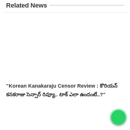
Related News
"Korean Kanakaraju Censor Review : కొరియన్
కనకరాజు సెన్సార్ రివ్యూ.. టాక్ ఎలా ఉందంటే..?"