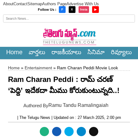
About
Contact
Sitemap
Authors Page
Advertise With Us
×
Follow Us :
F
X
Insta
▶
Home
వార్త‌లు
రాజ‌కీయాలు
సినిమా
రివ్యూలు
Home
»
Entertainment
» Ram Charan Peddi Movie Look
Ram Charan Peddi : రామ్ చరణ్
‘పెద్ది’ ఇదేకదా మీము కోరుకుంటున్నది..!
Ramu Tandu Ramalingaiah
Authored By
| The Telugu News | Updated on : 27 March 2025, 2:00 pm