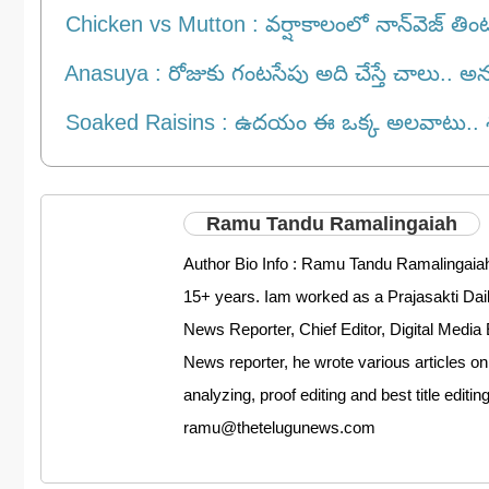
Chicken vs Mutton : వర్షాకాలంలో నాన్‌వెజ్ తింటు
Anasuya : రోజుకు గంట‌సేపు అది చేస్తే చాలు.. అన‌సూ
Soaked Raisins : ఉదయం ఈ ఒక్క అలవాటు.. శరీర
Ramu Tandu Ramalingaiah
Author Bio Info : Ramu Tandu Ramalingaiah
15+ years. Iam worked as a Prajasakti D
News Reporter, Chief Editor, Digital Media 
News reporter, he wrote various articles on
analyzing, proof editing and best title editi
ramu@thetelugunews.com