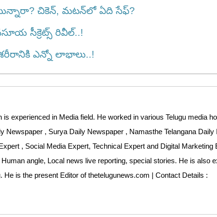
న్నారా? చికెన్, మటన్‌లో ఏది సేఫ్?
య సీక్రెట్స్ రివీల్..!
ానికి ఎన్నో లాభాలు..!
 is experienced in Media field. He worked in various Telugu media ho
aily Newspaper , Surya Daily Newspaper , Namasthe Telangana Dail
Expert , Social Media Expert, Technical Expert and Digital Marketing 
 Human angle, Local news live reporting, special stories. He is also 
ng. He is the present Editor of thetelugunews.com | Contact Details :