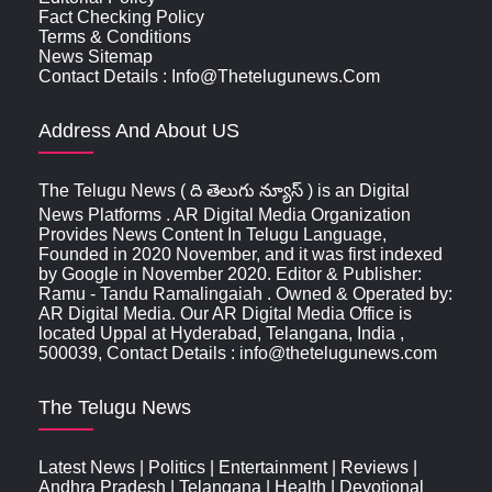
Fact Checking Policy
Terms & Conditions
News Sitemap
Contact Details : Info@thetelugunews.com
Address And About US
The Telugu News ( ది తెలుగు న్యూస్‌ ) is an Digital
News Platforms . AR Digital Media Organization
Provides News Content In Telugu Language,
Founded in 2020 November, and it was first indexed
by Google in November 2020. Editor & Publisher:
Ramu - Tandu Ramalingaiah . Owned & Operated by:
AR Digital Media. Our AR Digital Media Office is
located Uppal at Hyderabad, Telangana, India ,
500039, Contact Details : info@thetelugunews.com
The Telugu News
Latest News
|
Politics
|
Entertainment
|
Reviews
|
Andhra Pradesh
|
Telangana
|
Health
|
Devotional