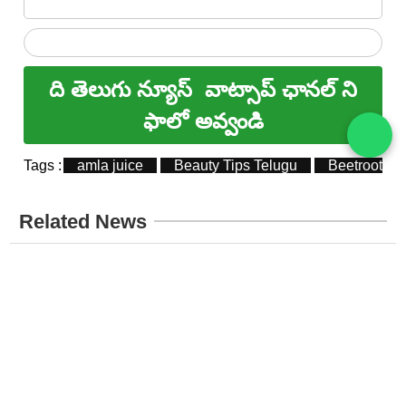
ది తెలుగు న్యూస్
వాట్సాప్ ఛానల్ ని
ఫాలో అవ్వండి
Tags :
amla juice
Beauty Tips Telugu
Beetroot Ju
Related News