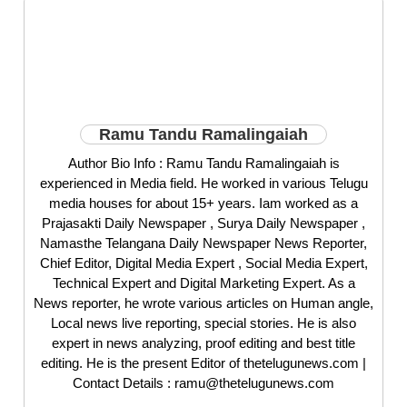
Ramu Tandu Ramalingaiah
Author Bio Info : Ramu Tandu Ramalingaiah is
experienced in Media field. He worked in various Telugu
media houses for about 15+ years. Iam worked as a
Prajasakti Daily Newspaper , Surya Daily Newspaper ,
Namasthe Telangana Daily Newspaper News Reporter,
Chief Editor, Digital Media Expert , Social Media Expert,
Technical Expert and Digital Marketing Expert. As a
News reporter, he wrote various articles on Human angle,
Local news live reporting, special stories. He is also
expert in news analyzing, proof editing and best title
editing. He is the present Editor of thetelugunews.com |
Contact Details : ramu@thetelugunews.com