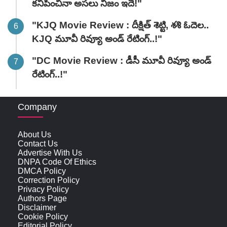
కనిపించినా అసలు నిజం ఇదే!"
"KJQ Movie Review : దీక్షిత్ శెట్టి, శశి ఓదెల..
KJQ మూవీ రివ్యూ అండ్ రేటింగ్‌..!"
"DC Movie Review : డీసీ మూవీ రివ్యూ అండ్
రేటింగ్‌..!"
Company
About Us
Contact Us
Advertise With Us
DNPA Code Of Ethics
DMCA Policy
Correction Policy
Privacy Policy
Authors Page
Disclaimer
Cookie Policy
Editorial Policy