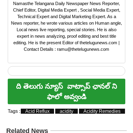
Namasthe Telangana Daily Newspaper News Reporter,
Chief Editor, Digital Media Expert , Social Media Expert,
Technical Expert and Digital Marketing Expert. As a
News reporter, he wrote various articles on Human angle,
Local news live reporting, special stories. He is also
expert in news analyzing, proof editing and best title
editing. He is the present Editor of thetelugunews.com |
Contact Details : ramu@thetelugunews.com
ది తెలుగు న్యూస్
వాట్సాప్ ఛానల్ ని
ఫాలో అవ్వండి
Tags :
Acid Reflux
acidity
Acidity Remedies
A
Related News