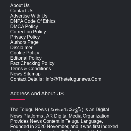
About Us
Contact Us
Advertise With Us
DNPA Code Of Ethics
DMCA Policy
Correction Policy
Privacy Policy
Authors Page
Disclaimer
Cookie Policy
Editorial Policy
Fact Checking Policy
Terms & Conditions
News Sitemap
Contact Details : Info@thetelugunews.com
Address And About US
The Telugu News ( ది తెలుగు న్యూస్‌ ) is an Digital
News Platforms . AR Digital Media Organization
Provides News Content In Telugu Language,
Founded in 2020 November, and it was first indexed