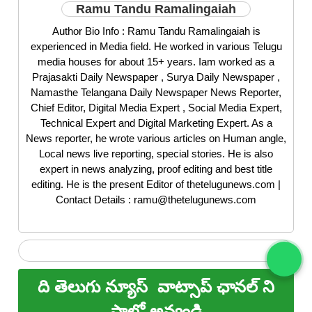
Ramu Tandu Ramalingaiah
Author Bio Info : Ramu Tandu Ramalingaiah is
experienced in Media field. He worked in various Telugu
media houses for about 15+ years. Iam worked as a
Prajasakti Daily Newspaper , Surya Daily Newspaper ,
Namasthe Telangana Daily Newspaper News Reporter,
Chief Editor, Digital Media Expert , Social Media Expert,
Technical Expert and Digital Marketing Expert. As a
News reporter, he wrote various articles on Human angle,
Local news live reporting, special stories. He is also
expert in news analyzing, proof editing and best title
editing. He is the present Editor of thetelugunews.com |
Contact Details : ramu@thetelugunews.com
ది తెలుగు న్యూస్
వాట్సాప్ ఛానల్ ని
ఫాలో అవ్వండి