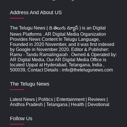
Address And About US
The Telugu News ( ది తెలుగు న్యూస్‌ ) is an Digital
News Platforms . AR Digital Media Organization
Provides News Content In Telugu Language,
Founded in 2020 November, and it was first indexed
by Google in November 2020. Editor & Publisher:
Ramu - Tandu Ramalingaiah . Owned & Operated by:
AR Digital Media. Our AR Digital Media Office is
located Uppal at Hyderabad, Telangana, India ,
500039, Contact Details : info@thetelugunews.com
The Telugu News
Latest News
|
Politics
|
Entertainment
|
Reviews
|
Andhra Pradesh
|
Telangana
|
Health
|
Devotional
Follow Us