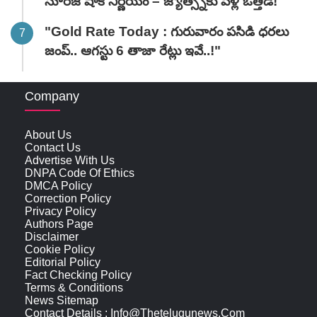
సూరజ్ షాక్ నిర్ణయం – జ్యోత్స్నకు పెళ్లి ఒత్తిడి!"
"Gold Rate Today : గురువారం పసిడి ధరలు
జంప్.. ఆగస్టు 6 తాజా రేట్లు ఇవే..!"
Company
About Us
Contact Us
Advertise With Us
DNPA Code Of Ethics
DMCA Policy
Correction Policy
Privacy Policy
Authors Page
Disclaimer
Cookie Policy
Editorial Policy
Fact Checking Policy
Terms & Conditions
News Sitemap
Contact Details : Info@thetelugunews.com