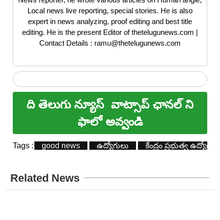
Local news live reporting, special stories. He is also
expert in news analyzing, proof editing and best title
editing. He is the present Editor of thetelugunews.com |
Contact Details : ramu@thetelugunews.com
ది తెలుగు న్యూస్
వాట్సాప్ ఛానల్ ని
ఫాలో అవ్వండి
Tags :
good news
ఉద్యోగులు
కేంద్రం ప్ర‌భుత్వ ఉద్యోగుల‌
Related News