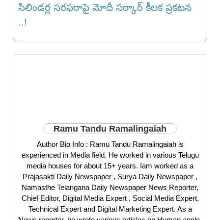
సిలిండర్ల సరఫరాపై మోదీ సర్కార్ కీలక ప్రకటన
..!
Ramu Tandu Ramalingaiah
Author Bio Info : Ramu Tandu Ramalingaiah is
experienced in Media field. He worked in various Telugu
media houses for about 15+ years. Iam worked as a
Prajasakti Daily Newspaper , Surya Daily Newspaper ,
Namasthe Telangana Daily Newspaper News Reporter,
Chief Editor, Digital Media Expert , Social Media Expert,
Technical Expert and Digital Marketing Expert. As a
News reporter, he wrote various articles on Human angle,