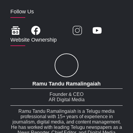
Follow Us
Website Ownership
Ramu Tandu Ramalingaiah
Founder & CEO
AR Digital Media
Ramu Tandu Ramalingaiah is a Telugu media
professional with 15+ years of experience in
journalism, digital media, and content management.
He has worked with leading Telugu newspapers as a
News Reporter, Chief Editor, and Digital Media