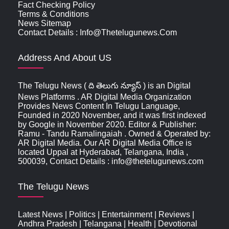
Fact Checking Policy
Terms & Conditions
News Sitemap
Contact Details : Info@thetelugunews.com
Address And About US
The Telugu News ( ది తెలుగు న్యూస్‌ ) is an Digital
News Platforms . AR Digital Media Organization
Provides News Content In Telugu Language,
Founded in 2020 November, and it was first indexed
by Google in November 2020. Editor & Publisher:
Ramu - Tandu Ramalingaiah . Owned & Operated by:
AR Digital Media. Our AR Digital Media Office is
located Uppal at Hyderabad, Telangana, India ,
500039, Contact Details : info@thetelugunews.com
The Telugu News
Latest News
|
Politics
|
Entertainment
|
Reviews
|
Andhra Pradesh
|
Telangana
|
Health
|
Devotional