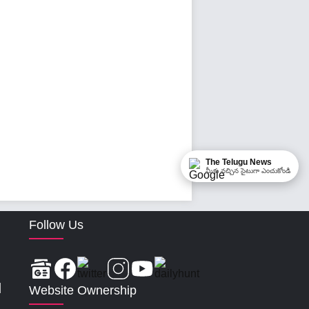
The Telugu News
మీకు నచ్చిన సైటుగా ఎంచుకోండి
Follow Us
|
Website Ownership