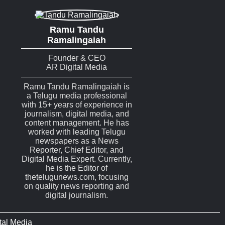
Ramu Tandu
Ramalingaiah
Founder & CEO
AR Digital Media
Ramu Tandu Ramalingaiah is
a Telugu media professional
with 15+ years of experience in
journalism, digital media, and
content management. He has
worked with leading Telugu
newspapers as a News
Reporter, Chief Editor, and
Digital Media Expert. Currently,
he is the Editor of
thetelugunews.com, focusing
on quality news reporting and
digital journalism.
tal Media