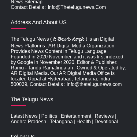
News Sitemap
Contact Details : Info@thetelugunews.com
Address And About US
The Telugu News ( ది తెలుగు న్యూస్‌ ) is an Digital
News Platforms . AR Digital Media Organization
Provides News Content In Telugu Language,
Founded in 2020 November, and it was first indexed
by Google in November 2020. Editor & Publisher:
Ramu - Tandu Ramalingaiah . Owned & Operated by:
AR Digital Media. Our AR Digital Media Office is
located Uppal at Hyderabad, Telangana, India ,
500039, Contact Details : info@thetelugunews.com
The Telugu News
Latest News
|
Politics
|
Entertainment
|
Reviews
|
Andhra Pradesh
|
Telangana
|
Health
|
Devotional
Follow Us