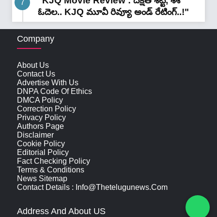
"KJQ Movie Review : దీక్షిత్ శెట్టి, శశి
ఓదెల.. KJQ మూవీ రివ్యూ అండ్ రేటింగ్‌..!"
Company
About Us
Contact Us
Advertise With Us
DNPA Code Of Ethics
DMCA Policy
Correction Policy
Privacy Policy
Authors Page
Disclaimer
Cookie Policy
Editorial Policy
Fact Checking Policy
Terms & Conditions
News Sitemap
Contact Details : Info@thetelugunews.com
Address And About US