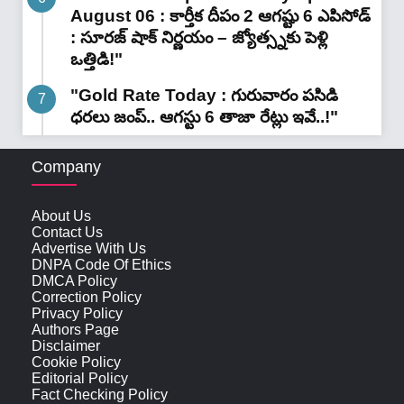
August 06 : కార్తీక దీపం 2 ఆగష్టు 6 ఎపిసోడ్
: సూరజ్ షాక్ నిర్ణయం – జ్యోత్స్నకు పెళ్లి
ఒత్తిడి!"
"Gold Rate Today : గురువారం పసిడి
ధరలు జంప్.. ఆగస్టు 6 తాజా రేట్లు ఇవే..!"
Company
About Us
Contact Us
Advertise With Us
DNPA Code Of Ethics
DMCA Policy
Correction Policy
Privacy Policy
Authors Page
Disclaimer
Cookie Policy
Editorial Policy
Fact Checking Policy