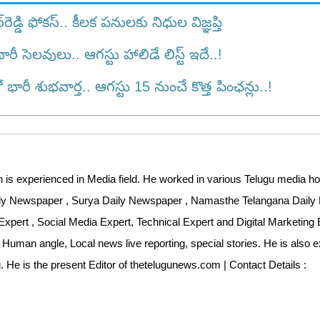
డ్డి ఫోకస్.. కీలక పనులకు నిధుల విజ్ఞప్తి
 సెలవులు.. ఆగస్టు హాలిడే లిస్ట్ ఇదే..!
రీ శుభవార్త.. ఆగస్టు 15 నుంచే కొత్త పింఛన్లు..!
 is experienced in Media field. He worked in various Telugu media ho
aily Newspaper , Surya Daily Newspaper , Namasthe Telangana Dail
Expert , Social Media Expert, Technical Expert and Digital Marketing 
 Human angle, Local news live reporting, special stories. He is also 
ng. He is the present Editor of thetelugunews.com | Contact Details :