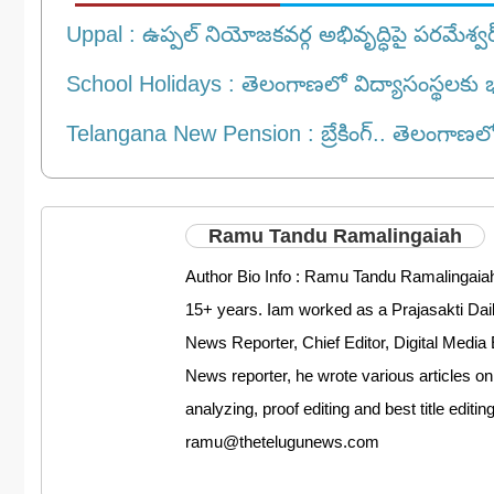
Uppal : ఉప్పల్ నియోజకవర్గ అభివృద్ధిపై పరమేశ్వర్‌రె
School Holidays : తెలంగాణలో విద్యాసంస్థలకు భారీ
Telangana New Pension : బ్రేకింగ్‌.. తెలంగాణలో భా
Ramu Tandu Ramalingaiah
Author Bio Info : Ramu Tandu Ramalingaiah
15+ years. Iam worked as a Prajasakti D
News Reporter, Chief Editor, Digital Media 
News reporter, he wrote various articles on
analyzing, proof editing and best title editi
ramu@thetelugunews.com