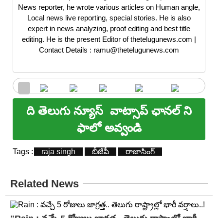
News reporter, he wrote various articles on Human angle,
Local news live reporting, special stories. He is also
expert in news analyzing, proof editing and best title
editing. He is the present Editor of thetelugunews.com |
Contact Details : ramu@thetelugunews.com
ది తెలుగు న్యూస్
వాట్సాప్ ఛానల్ ని
ఫాలో అవ్వండి
Tags :
raja singh
బీజేపీ
రాజాసింగ్
Related News