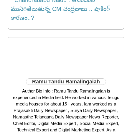
Chandrababu Naidu : ఆనందంలో
మునిగితేలుతున్న CM చంద్రబాబు .. షాకింగ్
కారణం..?
Ramu Tandu Ramalingaiah
Author Bio Info : Ramu Tandu Ramalingaiah is
experienced in Media field. He worked in various Telugu
media houses for about 15+ years. Iam worked as a
Prajasakti Daily Newspaper , Surya Daily Newspaper ,
Namasthe Telangana Daily Newspaper News Reporter,
Chief Editor, Digital Media Expert , Social Media Expert,
Technical Expert and Digital Marketing Expert. As a