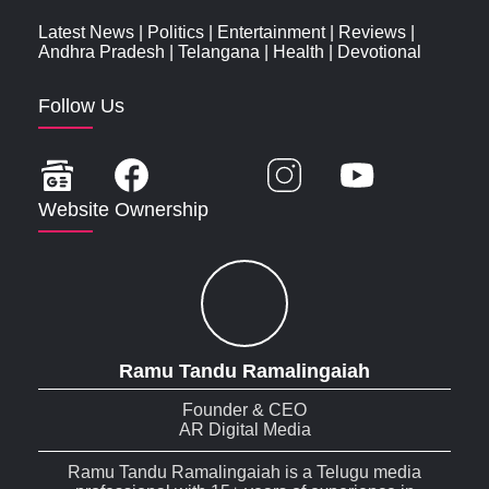
Latest News
|
Politics
|
Entertainment
|
Reviews
|
Andhra Pradesh
|
Telangana
|
Health
|
Devotional
Follow Us
Website Ownership
Ramu Tandu Ramalingaiah
Founder & CEO
AR Digital Media
Ramu Tandu Ramalingaiah is a Telugu media