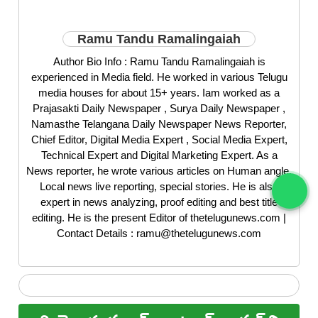
Ramu Tandu Ramalingaiah
Author Bio Info : Ramu Tandu Ramalingaiah is
experienced in Media field. He worked in various Telugu
media houses for about 15+ years. Iam worked as a
Prajasakti Daily Newspaper , Surya Daily Newspaper ,
Namasthe Telangana Daily Newspaper News Reporter,
Chief Editor, Digital Media Expert , Social Media Expert,
Technical Expert and Digital Marketing Expert. As a
News reporter, he wrote various articles on Human angle,
Local news live reporting, special stories. He is also
expert in news analyzing, proof editing and best title
editing. He is the present Editor of thetelugunews.com |
Contact Details : ramu@thetelugunews.com