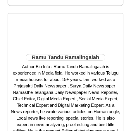
Ramu Tandu Ramalingaiah
Author Bio Info : Ramu Tandu Ramalingaiah is
experienced in Media field. He worked in various Telugu
media houses for about 15+ years. Iam worked as a
Prajasakti Daily Newspaper , Surya Daily Newspaper ,
Namasthe Telangana Daily Newspaper News Reporter,
Chief Editor, Digital Media Expert , Social Media Expert,
Technical Expert and Digital Marketing Expert. As a
News reporter, he wrote various articles on Human angle,
Local news live reporting, special stories. He is also
expert in news analyzing, proof editing and best title
editing. He is the present Editor of thetelugunews.com |