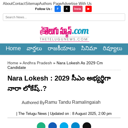
About
Contact
Sitemap
Authors Page
Advertise With Us
×
Follow Us :
F
X
Insta
▶
Home
వార్త‌లు
రాజ‌కీయాలు
సినిమా
రివ్యూలు
Home
»
Andhra Pradesh
» Nara Lokesh As 2029 Cm
Candidate
Nara Lokesh : 2029 సీఎం అభ్యర్థిగా
నారా లోకేష్..?
Ramu Tandu Ramalingaiah
Authored By
| The Telugu News | Updated on : 8 August 2025, 2:00 pm